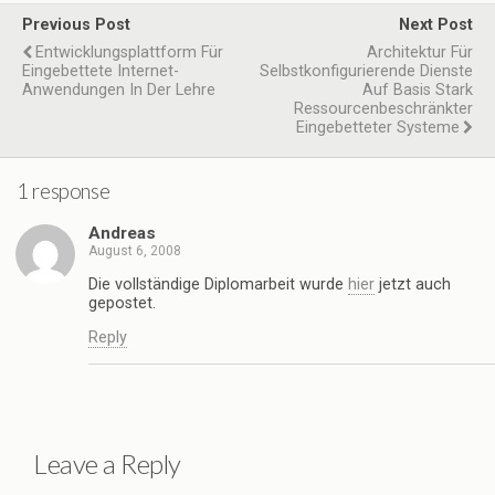
Previous Post
Next Post
Entwicklungsplattform Für
Architektur Für
Eingebettete Internet-
Selbstkonfigurierende Dienste
Anwendungen In Der Lehre
Auf Basis Stark
Ressourcenbeschränkter
Eingebetteter Systeme
1 response
Andreas
August 6, 2008
Die vollständige Diplomarbeit wurde
hier
jetzt auch
gepostet.
Reply
Leave a Reply