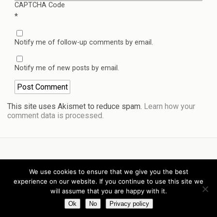
CAPTCHA Code
*
Notify me of follow-up comments by email.
Notify me of new posts by email.
This site uses Akismet to reduce spam.
Learn how your
comment data is processed.
Back to top
We use cookies to ensure that we give you the best
experience on our website. If you continue to use this site we
Mobile
Desktop
will assume that you are happy with it.
Ok
No
Privacy policy