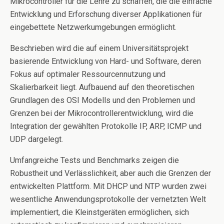
Mikrocontroller für die Lehre zu schaﬀen, die die einfache
Entwicklung und Erforschung diverser Applikationen für
eingebettete Netzwerkumgebungen ermöglicht.
Beschrieben wird die auf einem Universitätsprojekt
basierende Entwicklung von Hard- und Software, deren
Fokus auf optimaler Ressourcennutzung und
Skalierbarkeit liegt. Aufbauend auf den theoretischen
Grundlagen des OSI Modells und den Problemen und
Grenzen bei der Mikrocontrollerentwicklung, wird die
Integration der gewählten Protokolle IP, ARP, ICMP und
UDP dargelegt.
Umfangreiche Tests und Benchmarks zeigen die
Robustheit und Verlässlichkeit, aber auch die Grenzen der
entwickelten Plattform. Mit DHCP und NTP wurden zwei
wesentliche Anwendungsprotokolle der vernetzten Welt
implementiert, die Kleinstgeräten ermöglichen, sich