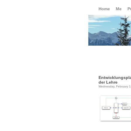
Home
Me
P
Entwicklungspla
der Lehre
Wednesday, February 1